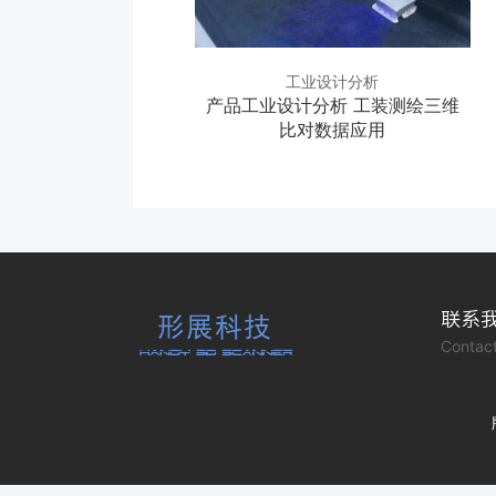
业设计分析
工业设计分析
三维扫描对比分析
产品工业设计分析 工装测绘三维
比对数据应用
联系
Contact