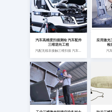
汽车高精度扫描测绘 汽车配件
应用激光
三维逆向工程
检
汽配无线非接触三维扫描 汽车整
汽
车抄数建模 汽车零部件三维扫描
工业三维激光扫描仪设备对大
叶片三维