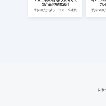
型产品3D抄数设计
力
手持激光扫描仪，逆向三维建模
手持3d激
风力发电
从事